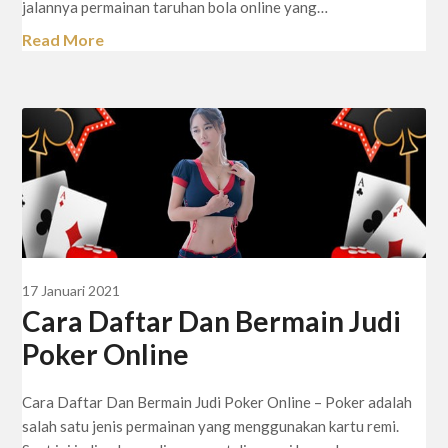
jalannya permainan taruhan bola online yang…
Read More
17 Januari 2021
Cara Daftar Dan Bermain Judi
Poker Online
Cara Daftar Dan Bermain Judi Poker Online – Poker adalah
salah satu jenis permainan yang menggunakan kartu remi.