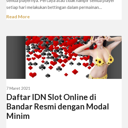
semua playernya. Percaya atau tidak hampir semua player
setiap hari melakukan bettingan dalam permainan…
Read More
7 Maret 2021
Daftar IDN Slot Online di
Bandar Resmi dengan Modal
Minim