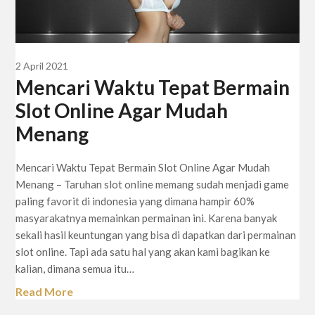
2 April 2021
Mencari Waktu Tepat Bermain
Slot Online Agar Mudah
Menang
Mencari Waktu Tepat Bermain Slot Online Agar Mudah
Menang – Taruhan slot online memang sudah menjadi game
paling favorit di indonesia yang dimana hampir 60%
masyarakatnya memainkan permainan ini. Karena banyak
sekali hasil keuntungan yang bisa di dapatkan dari permainan
slot online. Tapi ada satu hal yang akan kami bagikan ke
kalian, dimana semua itu…
Read More