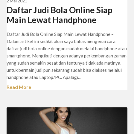
2 Mei 2021
Daftar Judi Bola Online Siap
Main Lewat Handphone
Daftar Judi Bola Online Siap Main Lewat Handphone –
Dalam artikel ini sedikit akan saya bahas mengenai cara
daftar judi bola online dengan mudah melalui handphone atau
smartphone. Mengikuti dengan adanya perkembangan zaman
yang sudah semakin pesat dan tentunya tidak ada matinya,
untuk bermain judi pun sekarang sudah bisa diakses melalui
handphone atau Laptop/PC. Apalagi…
Read More