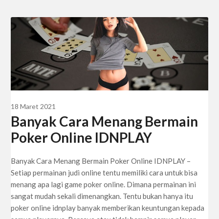
18 Maret 2021
Banyak Cara Menang Bermain
Poker Online IDNPLAY
Banyak Cara Menang Bermain Poker Online IDNPLAY –
Setiap permainan judi online tentu memiliki cara untuk bisa
menang apa lagi game poker online. Dimana permainan ini
sangat mudah sekali dimenangkan. Tentu bukan hanya itu
poker online idnplay banyak memberikan keuntungan kepada