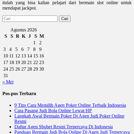
itulah yang bisa kalian pelajari dari bermain slot online untuk
mendapat jackpot.
Cari
untuk:
Agustus 2026
S
S
R
K
J
S
M
1
2
3
4
5
6
7
8
9
10
11
12
13
14
15
16
17
18
19
20
21
22
23
24
25
26
27
28
29
30
31
« Mei
Pos-pos Terbaru
9 Tips Cara Memilih Agen Poker Online Terbaik Indonesia
Cara Pasang Judi Bola Online Lewat HP
Langkah Awal Bermain Poker Di Agen Judi Poker Online
Resmi
Daftar Agen Sbobet Resmi Terpercaya Di Indonesia
Panduan Bermain Judi Bola Online Di Agen Judi Terpercaya