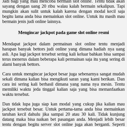
Jadi bagi yang mau mencoba bermain slot online. Tentu tidak akan
sayang dengan uang 20 ribu walau kalah bermain sekalipun. Tapi
mungkin akan sulit untuk kalah karena dengan modal kecil saja
begitu lama anda bisa memainkan slot online. Untuk itu masih mau
bermain jenis judi online lainnya.
Mengincar jackpot pada game slot online resmi
Mendapat jackpot dalam permainan slot online tentu menjadi
harapan banyak bettors judi online yang dimana hadiah nya uang
asli. Apa lagi jackpot tersebut sering kali keluar bahkan bisa sampai
terus menerus dalam beberapa kali permainan saja itu yang sering di
alami banyak bettors.
Cara untuk mengincar jackpot besar juga sebenarnya sangat mudah
sekali dimana kalian bisa mengikuti saran yang kami berikan. Dan
cara ini sering kali berhasil dimana yang nama nya mesin. Tentu
memiliki waktu jeda tinggal kalian saja yang bisa memanfaatkan
waktu tersebut.
Dan tidak lupa juga siap kan modal yang cukup jika kalian mau
jackpot tersebut besar. Untuk pertama-tama anda bisa memainkan
taruhan kecil dahulu jika sampai 20 atau 30 kali. Tidak kunjung
datang maka bisa naikan bet pasangan anda. Menjadi lebih besar
tentu dengan begitu server slot online juga akan berganti. Seperti