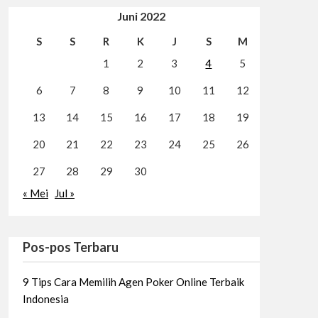
Juni 2022
S
S
R
K
J
S
M
1
2
3
4
5
6
7
8
9
10
11
12
13
14
15
16
17
18
19
20
21
22
23
24
25
26
27
28
29
30
« Mei
Jul »
Pos-pos Terbaru
9 Tips Cara Memilih Agen Poker Online Terbaik
Indonesia