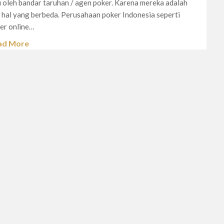
u oleh bandar taruhan / agen poker. Karena mereka adalah
 hal yang berbeda. Perusahaan poker Indonesia seperti
er online…
ad More