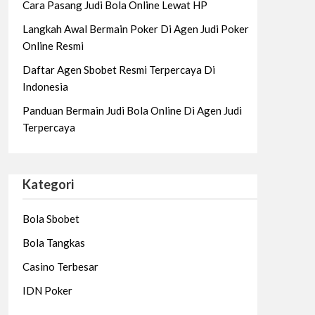
Cara Pasang Judi Bola Online Lewat HP
Langkah Awal Bermain Poker Di Agen Judi Poker
Online Resmi
Daftar Agen Sbobet Resmi Terpercaya Di
Indonesia
Panduan Bermain Judi Bola Online Di Agen Judi
Terpercaya
Kategori
Bola Sbobet
Bola Tangkas
Casino Terbesar
IDN Poker