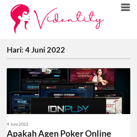
Skip
to
content
Hari:
4 Juni 2022
4 Juni 2022
Apakah Agen Poker Online