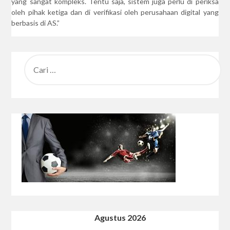
yang sangat kompleks. Tentu saja, sistem juga perlu di periksa
oleh pihak ketiga dan di verifikasi oleh perusahaan digital yang
berbasis di AS.”
CARI
UNTUK:
Agustus 2026