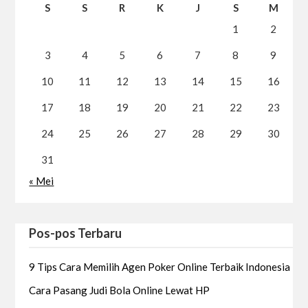
S
S
R
K
J
S
M
1
2
3
4
5
6
7
8
9
10
11
12
13
14
15
16
17
18
19
20
21
22
23
24
25
26
27
28
29
30
31
« Mei
Pos-pos Terbaru
9 Tips Cara Memilih Agen Poker Online Terbaik Indonesia
Cara Pasang Judi Bola Online Lewat HP