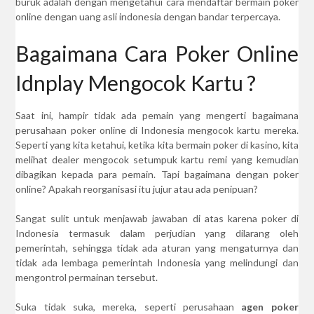
buruk adalah dengan mengetahui cara mendaftar bermain poker
online dengan uang asli indonesia dengan bandar terpercaya.
Bagaimana Cara Poker Online
Idnplay Mengocok Kartu ?
Saat ini, hampir tidak ada pemain yang mengerti bagaimana
perusahaan poker online di Indonesia mengocok kartu mereka.
Seperti yang kita ketahui, ketika kita bermain poker di kasino, kita
melihat dealer mengocok setumpuk kartu remi yang kemudian
dibagikan kepada para pemain. Tapi bagaimana dengan poker
online? Apakah reorganisasi itu jujur ​​atau ada penipuan?
Sangat sulit untuk menjawab jawaban di atas karena poker di
Indonesia termasuk dalam perjudian yang dilarang oleh
pemerintah, sehingga tidak ada aturan yang mengaturnya dan
tidak ada lembaga pemerintah Indonesia yang melindungi dan
mengontrol permainan tersebut.
Suka tidak suka, mereka, seperti perusahaan
agen poker