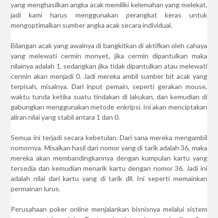
yang menghasilkan angka acak memiliki kelemahan yang melekat,
jadi kami harus menggunakan perangkat keras untuk
mengoptimalkan sumber angka acak secara individual.
Bilangan acak yang awalnya di bangkitkan di aktifkan oleh cahaya
yang melewati cermin monyet, jika cermin dipantulkan maka
nilainya adalah 1, sedangkan jika tidak dipantulkan atau melewati
cermin akan menjadi 0. Jadi mereka ambil sumber bit acak yang
terpisah, misalnya. Dari input pemain, seperti gerakan mouse,
waktu tunda ketika suatu tindakan di lakukan, dan kemudian di
gabungkan menggunakan metode enkripsi. Ini akan menciptakan
aliran nilai yang stabil antara 1 dan 0.
Semua ini terjadi secara kebetulan. Dari sana mereka mengambil
nomornya. Misalkan hasil dari nomor yang di tarik adalah 36, maka
mereka akan membandingkannya dengan kumpulan kartu yang
tersedia dan kemudian menarik kartu dengan nomor 36. Jadi ini
adalah nilai dari kartu yang di tarik dll. Ini seperti memainkan
permainan lurus.
Perusahaan poker online menjalankan bisnisnya melalui sistem