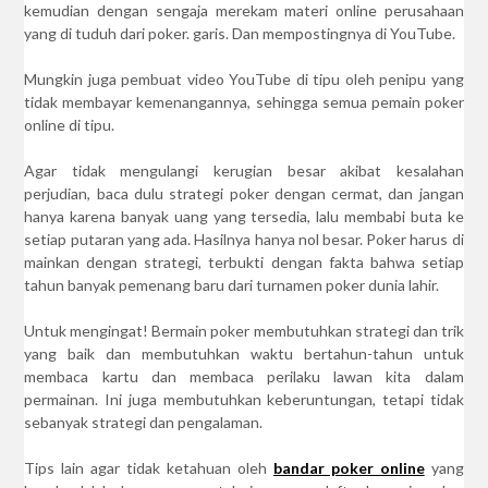
kemudian dengan sengaja merekam materi online perusahaan
yang di tuduh dari poker. garis. Dan mempostingnya di YouTube.
Mungkin juga pembuat video YouTube di tipu oleh penipu yang
tidak membayar kemenangannya, sehingga semua pemain poker
online di tipu.
Agar tidak mengulangi kerugian besar akibat kesalahan
perjudian, baca dulu strategi poker dengan cermat, dan jangan
hanya karena banyak uang yang tersedia, lalu membabi buta ke
setiap putaran yang ada. Hasilnya hanya nol besar. Poker harus di
mainkan dengan strategi, terbukti dengan fakta bahwa setiap
tahun banyak pemenang baru dari turnamen poker dunia lahir.
Untuk mengingat! Bermain poker membutuhkan strategi dan trik
yang baik dan membutuhkan waktu bertahun-tahun untuk
membaca kartu dan membaca perilaku lawan kita dalam
permainan. Ini juga membutuhkan keberuntungan, tetapi tidak
sebanyak strategi dan pengalaman.
Tips lain agar tidak ketahuan oleh
bandar poker online
yang