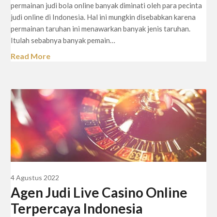
permainan judi bola online banyak diminati oleh para pecinta
judi online di Indonesia. Hal ini mungkin disebabkan karena
permainan taruhan ini menawarkan banyak jenis taruhan.
Itulah sebabnya banyak pemain…
Read More
4 Agustus 2022
Agen Judi Live Casino Online
Terpercaya Indonesia