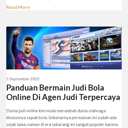
Read More
5 September 2022
Panduan Bermain Judi Bola
Online Di Agen Judi Terpercaya
Dunia judi online kini mulai merambah dunia olahraga
khususnya sepak bola. Sebenarnya permainan ini sudah ada
sejak lama, namun di era sekarang ini sangat populer karena