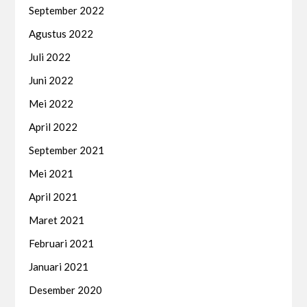
September 2022
Agustus 2022
Juli 2022
Juni 2022
Mei 2022
April 2022
September 2021
Mei 2021
April 2021
Maret 2021
Februari 2021
Januari 2021
Desember 2020