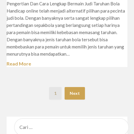
Pengertian Dan Cara Lengkap Bermain Judi Taruhan Bola
Handicap online telah menjadi alternatif pilihan para pecinta
judi bola. Dengan banyaknya serta sangat lengkap pilihan
pertandingan sepakbola yang berlangsung setiap harinya
para pemain bisa memiliki kebebasan memasang taruhan.
Dengan banyaknya jenis taruhan bola tersebut bisa
membebaskan para pemain untuk memilih jenis taruhan yang
menurutnya bisa mendapatkan…
Read More
1
Next
CARI
UNTUK: