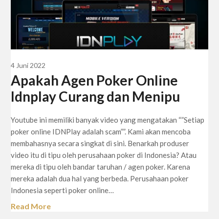
4 Juni 2022
Apakah Agen Poker Online
Idnplay Curang dan Menipu
Youtube ini memiliki banyak video yang mengatakan “”Setiap
poker online IDNPlay adalah scam””. Kami akan mencoba
membahasnya secara singkat di sini. Benarkah produser
video itu di tipu oleh perusahaan poker di Indonesia? Atau
mereka di tipu oleh bandar taruhan / agen poker. Karena
mereka adalah dua hal yang berbeda. Perusahaan poker
Indonesia seperti poker online…
Read More