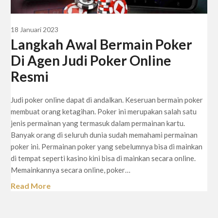
18 Januari 2023
Langkah Awal Bermain Poker
Di Agen Judi Poker Online
Resmi
Judi poker online dapat di andalkan. Keseruan bermain poker
membuat orang ketagihan. Poker ini merupakan salah satu
jenis permainan yang termasuk dalam permainan kartu.
Banyak orang di seluruh dunia sudah memahami permainan
poker ini. Permainan poker yang sebelumnya bisa di mainkan
di tempat seperti kasino kini bisa di mainkan secara online.
Memainkannya secara online, poker…
Read More