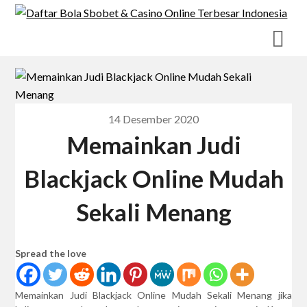
Skip
to
content
14 Desember 2020
Memainkan Judi
Blackjack Online Mudah
Sekali Menang
Spread the love
Memainkan Judi Blackjack Online Mudah Sekali Menang jika