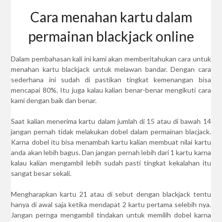
Cara menahan kartu dalam
permainan blackjack online
Dalam pembahasan kali ini kami akan memberitahukan cara untuk
menahan kartu blackjack untuk melawan bandar. Dengan cara
sederhana ini sudah di pastikan tingkat kemenangan bisa
mencapai 80%. Itu juga kalau kalian benar-benar mengikuti cara
kami dengan baik dan benar.
Saat kalian menerima kartu dalam jumlah di 15 atau di bawah 14
jangan pernah tidak melakukan dobel dalam permainan blacjack.
Karna dobel itu bisa menambah kartu kalian membuat nilai kartu
anda akan lebih bagus. Dan jangan pernah lebih dari 1 kartu karna
kalau kalian mengambil lebih sudah pasti tingkat kekalahan itu
sangat besar sekali.
Mengharapkan kartu 21 atau di sebut dengan blackjack tentu
hanya di awal saja ketika mendapat 2 kartu pertama selebih nya.
Jangan pernga mengambil tindakan untuk memilih dobel karna