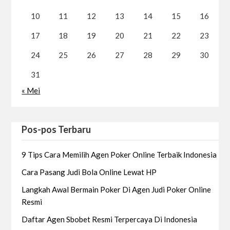
10
11
12
13
14
15
16
17
18
19
20
21
22
23
24
25
26
27
28
29
30
31
« Mei
Pos-pos Terbaru
9 Tips Cara Memilih Agen Poker Online Terbaik Indonesia
Cara Pasang Judi Bola Online Lewat HP
Langkah Awal Bermain Poker Di Agen Judi Poker Online
Resmi
Daftar Agen Sbobet Resmi Terpercaya Di Indonesia