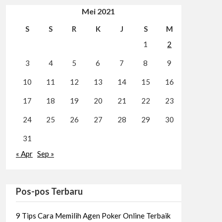
Mei 2021
S
S
R
K
J
S
M
1
2
3
4
5
6
7
8
9
10
11
12
13
14
15
16
17
18
19
20
21
22
23
24
25
26
27
28
29
30
31
« Apr
Sep »
Pos-pos Terbaru
9 Tips Cara Memilih Agen Poker Online Terbaik