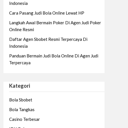
Indonesia
Cara Pasang Judi Bola Online Lewat HP
Langkah Awal Bermain Poker Di Agen Judi Poker
Online Resmi
Daftar Agen Sbobet Resmi Terpercaya Di
Indonesia
Panduan Bermain Judi Bola Online Di Agen Judi
Terpercaya
Kategori
Bola Sbobet
Bola Tangkas
Casino Terbesar