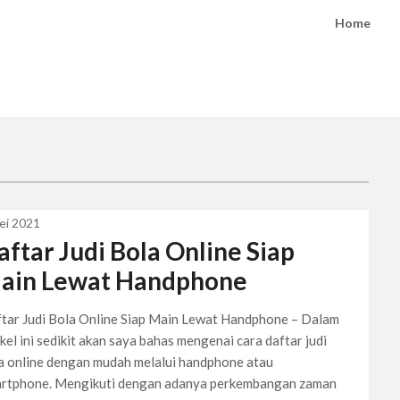
Home
ei 2021
aftar Judi Bola Online Siap
ain Lewat Handphone
tar Judi Bola Online Siap Main Lewat Handphone – Dalam
ikel ini sedikit akan saya bahas mengenai cara daftar judi
a online dengan mudah melalui handphone atau
rtphone. Mengikuti dengan adanya perkembangan zaman